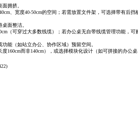
桌面拥挤。
40cm、宽度40-50cm的空间；若需放置文件架，可选择带有
持桌面整洁。
10cm（可穿过大多数线缆）；若办公桌无自带线缆管理功能，
或功能（如站立办公、协作区域）预留空间。
160cm而非140cm），或选择模块化设计（如可拼接的办公
422
)