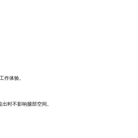
的工作体验。
拉出时不影响腿部空间。