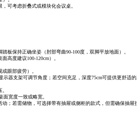
限，可考虑折叠式或模块化会议桌。
板保持正确坐姿（肘部弯曲90-100度，双脚平放地面）。
度建议100-120cm）。
近视或眼部疲劳）。
显示器支架可调节角度；若空间充足，深度75cm可提供更舒适
压。
与桌面宽度一致或略宽。
活动；若需储物，可选择带有抽屉或侧柜的款式，但需确保抽屉