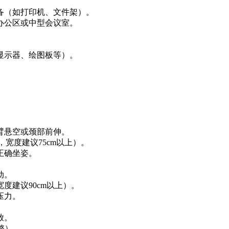
备（如打印机、文件架）。
办公区或中型会议室。
显示器、绘图板等）。
臂悬空或颈部前伸。
器，宽度建议75cm以上）。
正确坐姿。
动。
，宽度建议90cm以上）。
压力。
放。
调整）。