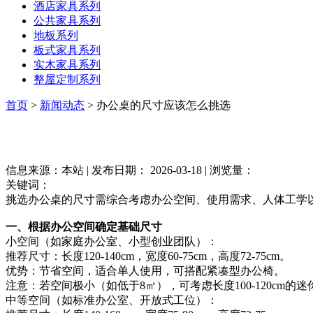
酒店家具系列
公共家具系列
地板系列
板式家具系列
实木家具系列
整屋定制系列
首页
>
新闻动态
> 办公桌的尺寸应该怎么挑选
信息来源：本站 | 发布日期： 2026-03-18 | 浏览量：
关键词：
挑选办公桌的尺寸需综合考虑办公空间、使用需求、人体工学
一、根据办公空间确定基础尺寸
小空间（如家庭办公室、小型创业团队）：
推荐尺寸：长度120-140cm，宽度60-75cm，高度72-75cm。
优势：节省空间，适合单人使用，可搭配紧凑型办公椅。
注意：若空间极小（如低于8㎡），可考虑长度100-120cm
中等空间（如标准办公室、开放式工位）：