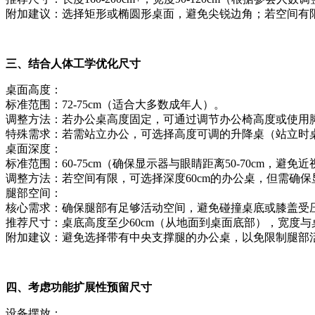
附加建议：选择矩形或椭圆形桌面，避免尖锐边角；若空间有
三、结合人体工学优化尺寸
桌面高度：
标准范围：72-75cm（适合大多数成年人）。
调整方法：若办公桌高度固定，可通过调节办公椅高度或使用脚踏
特殊需求：若需站立办公，可选择高度可调的升降桌（站立时桌面高
桌面深度：
标准范围：60-75cm（确保显示器与眼睛距离50-70cm，避免
调整方法：若空间有限，可选择深度60cm的办公桌，但需确保
腿部空间：
核心需求：确保腿部有足够活动空间，避免碰撞桌底或膝盖受
推荐尺寸：桌底高度至少60cm（从地面到桌面底部），宽度
附加建议：避免选择带有中央支撑腿的办公桌，以免限制腿部
四、考虑功能扩展性预留尺寸
设备摆放：