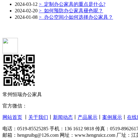
2024-03-12
>
定制办公家具的重点是什么?
2024-02-20
>
如何预防办公家具褪色呢？
2024-01-08
>
办公空间小如何选择办公家具？
常州恒瑞办公家具
官方微信：
网站首页
丨
关于我们
丨
新闻动态
丨
产品展示
丨
案例展示
丨
在线
电话：0519-85525285 手机：136 1612 9818 传真：0519-896261
邮箱：hengruibg@126.com 网址：www.hengruicz.co