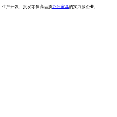
计、生产开发、批发零售高品质
办公家具
的实力派企业。