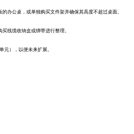
后挡板的办公桌，或单独购买文件架并确保其高度不超过桌面。
可购买线缆收纳盒或绑带进行整理。
桌单元），以便未来扩展。