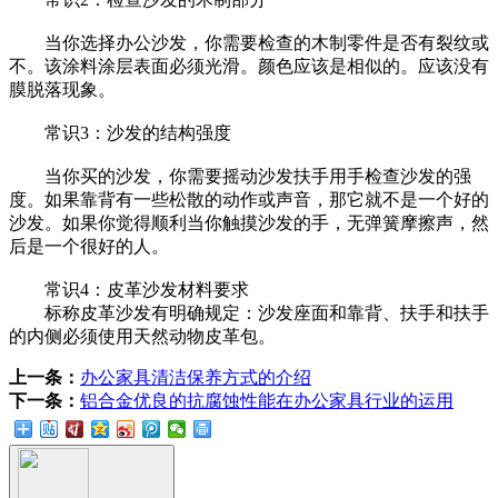
当你选择办公沙发，你需要检查的木制零件是否有裂纹或
不。该涂料涂层表面必须光滑。颜色应该是相似的。应该没有
膜脱落现象。
常识3：沙发的结构强度
当你买的沙发，你需要摇动沙发扶手用手检查沙发的强
度。如果靠背有一些松散的动作或声音，那它就不是一个好的
沙发。如果你觉得顺利当你触摸沙发的手，无弹簧摩擦声，然
后是一个很好的人。
常识4：皮革沙发材料要求
标称皮革沙发有明确规定：沙发座面和靠背、扶手和扶手
的内侧必须使用天然动物皮革包。
上一条：
办公家具清洁保养方式的介绍
下一条：
铝合金优良的抗腐蚀性能在办公家具行业的运用