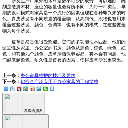
沙发生产厂家介绍木材是必不可少的成分，可以雕刻，雕
刻是硬质木材。座位的容量也会有所不同，为每一种类型。早
期的设计模式对家具是一个流行的因素但现在各种即兴来的时
代。真皮沙发有不同质量的覆盖物，从高到低。织物也被用来
覆盖这些沙发。颜色，色调等，也有不同的模式，在这些覆盖
物为每个沙发。
皮革是昂贵但很受欢迎。它们的多功能性不匹配。他们的
适宜性从家里、办公室到书房。颜色从黑色，棕色，绿色，红
色，和其他几个颜色。皮革清洁保养容易。将不会有问题，他
们越来越染色。耐久性是首要的因素，使得皮革沙发更突出。
上一条：
办公家具维护的技巧及要求
下一条：
铝合金广泛应用于办公家具的工程结构
发送给朋友