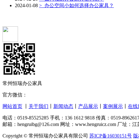
2024-01-08
>
办公空间小如何选择办公家具？
常州恒瑞办公家具
官方微信：
网站首页
丨
关于我们
丨
新闻动态
丨
产品展示
丨
案例展示
丨
在线
电话：0519-85525285 手机：136 1612 9818 传真：0519-896261
邮箱：hengruibg@126.com 网址：www.hengruicz.co
Copyright © 常州恒瑞办公家具有限公司
苏ICP备16030151号
版