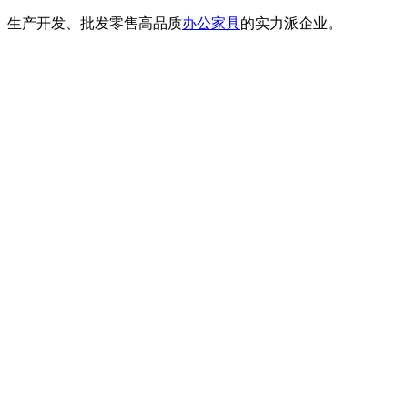
计、生产开发、批发零售高品质
办公家具
的实力派企业。