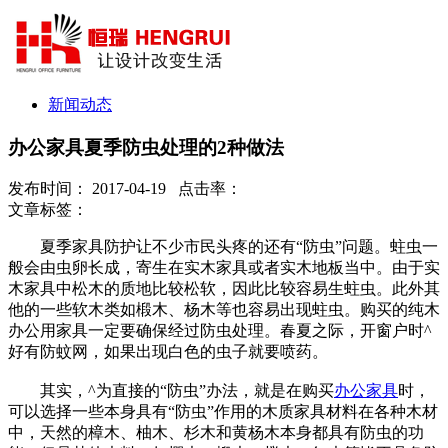
新闻动态
办公家具夏季防虫处理的2种做法
发布时间： 2017-04-19 点击率：
文章标签：
夏季家具防护让不少市民头疼的还有“防虫”问题。蛀虫一
般会由虫卵长成，寄生在实木家具或者实木地板当中。由于实
木家具中松木的质地比较松软，因此比较容易生蛀虫。此外其
他的一些软木类如椴木、杨木等也容易出现蛀虫。购买的纯木
办公用家具一定要确保经过防虫处理。春夏之际，开窗户时^
好有防蚊网，如果出现白色的虫子就要喷药。
其实，^为直接的“防虫”办法，就是在购买
办公家具
时，
可以选择一些本身具有“防虫”作用的木质家具材料在各种木材
中，天然的樟木、柚木、杉木和黄杨木本身都具有防虫的功