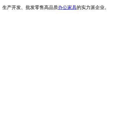
计、生产开发、批发零售高品质
办公家具
的实力派企业。