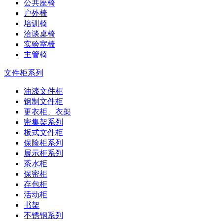
公共座椅
户外椅
培训椅
洽谈桌椅
实验室椅
主管椅
文件柜系列
油漆文件柜
钢制文件柜
更衣柜、衣架
密集架系列
板式文件柜
保险柜系列
展示柜系列
茶水柜
保密柜
存包柜
活动柜
书架
不锈钢系列