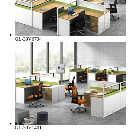
GL-39V6734
GL-39V1401