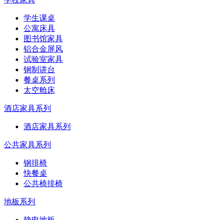
学生课桌
公寓床具
图书馆家具
铝合金屏风
试验室家具
钢制讲台
餐桌系列
太空舱床
酒店家具系列
酒店家具系列
公共家具系列
钢排椅
快餐桌
公共椅排椅
地板系列
静电地板