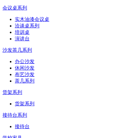
会议桌系列
实木油漆会议桌
洽谈桌系列
培训桌
演讲台
沙发茶几系列
办公沙发
休闲沙发
布艺沙发
茶几系列
货架系列
货架系列
接待台系列
接待台
学校家具