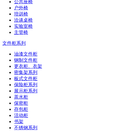
公共座椅
户外椅
培训椅
洽谈桌椅
实验室椅
主管椅
文件柜系列
油漆文件柜
钢制文件柜
更衣柜、衣架
密集架系列
板式文件柜
保险柜系列
展示柜系列
茶水柜
保密柜
存包柜
活动柜
书架
不锈钢系列