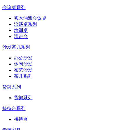
会议桌系列
实木油漆会议桌
洽谈桌系列
培训桌
演讲台
沙发茶几系列
办公沙发
休闲沙发
布艺沙发
茶几系列
货架系列
货架系列
接待台系列
接待台
学校家具