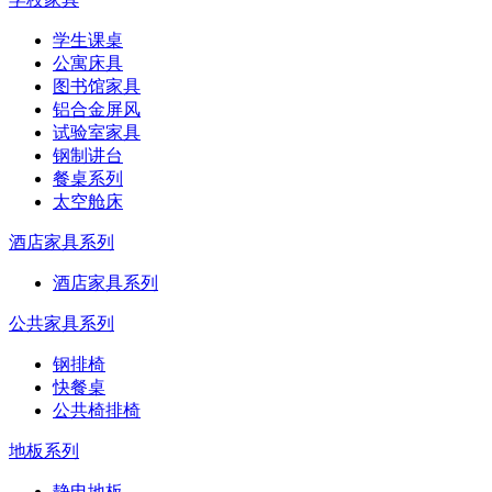
学生课桌
公寓床具
图书馆家具
铝合金屏风
试验室家具
钢制讲台
餐桌系列
太空舱床
酒店家具系列
酒店家具系列
公共家具系列
钢排椅
快餐桌
公共椅排椅
地板系列
静电地板