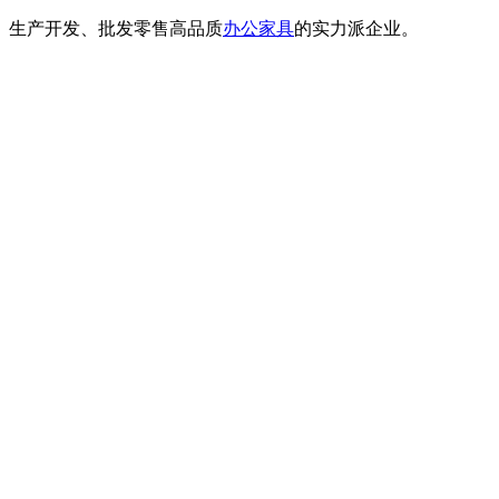
计、生产开发、批发零售高品质
办公家具
的实力派企业。