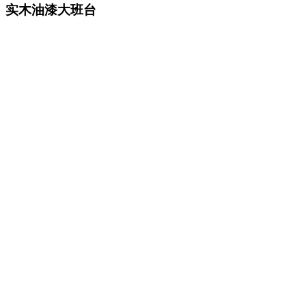
实木油漆大班台